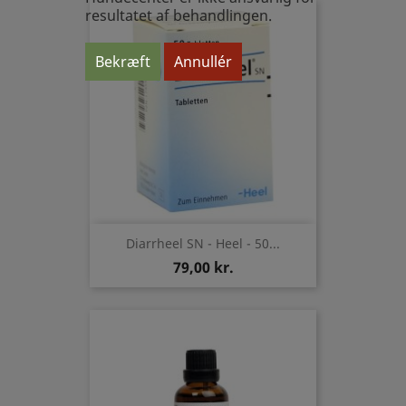
resultatet af behandlingen.
Bekræft
Annullér
Diarrheel SN - Heel - 50...
79,00 kr.