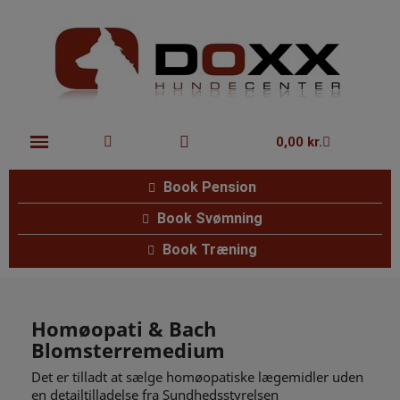
0,00 kr.
Book Pension
Book Svømning
Book Træning
Homøopati & Bach
Blomsterremedium
Det er tilladt at sælge homøopatiske lægemidler uden
en detailtilladelse fra Sundhedsstyrelsen