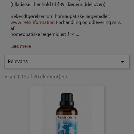
(tilladelse i henhold til §39 i lægemiddelloven).
Bekendtgørelsen om homøopatiske lægemidler:
www.retsinformation
Forhandling og udlevering m.v.
af
homøopatiske lægemidler: §14....
Læs mere
Relevans

Viser 1-12 af 20 element(er)