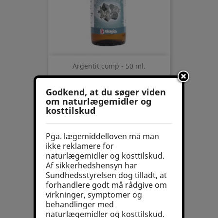
Argentit comp - 50 ml.
157,00 kr.
Godkend, at du søger viden
om naturlægemidler og
kosttilskud
Pga. lægemiddelloven må man
ikke reklamere for
naturlægemidler og kosttilskud.
Af sikkerhedshensyn har
Sundhedsstyrelsen dog tilladt, at
forhandlere godt må rådgive om
virkninger, symptomer og
behandlinger med
naturlægemidler og kosttilskud.