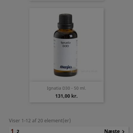
Ignatia D30 - 50 ml.
131,00 kr.
Viser 1-12 af 20 element(er)
1
Næste
2
