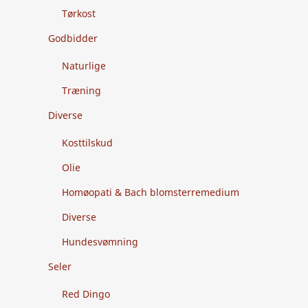
Tørkost
Godbidder
Naturlige
Træning
Diverse
Kosttilskud
Olie
Homøopati & Bach blomsterremedium
Diverse
Hundesvømning
Seler
Red Dingo