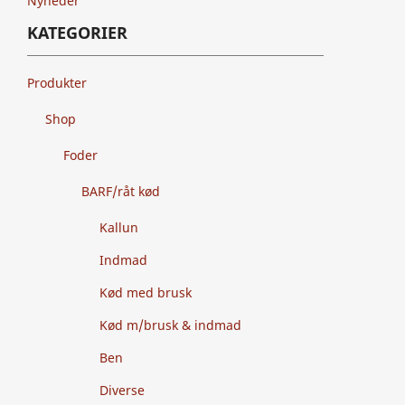
Nyheder
KATEGORIER
Produkter
Shop
Foder
BARF/råt kød
Kallun
Indmad
Kød med brusk
Kød m/brusk & indmad
Ben
Diverse